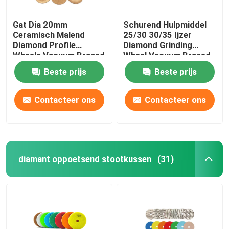
Gat Dia 20mm
Schurend Hulpmiddel
Ceramisch Malend
25/30 30/35 Ijzer
Diamond Profile
Diamond Grinding
Wheels Vacuum Brazed
Wheel Vacuum Brazed
Beste prijs
Beste prijs
Contacteer ons
Contacteer ons
diamant oppoetsend stootkussen
(31)