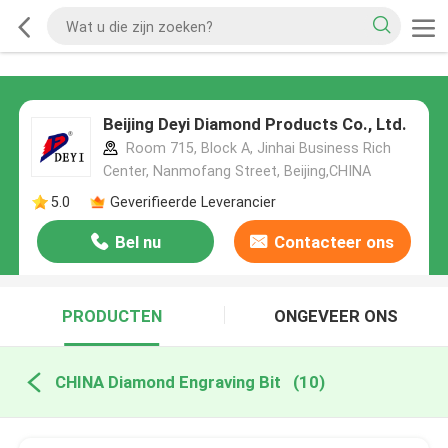
Beijing Deyi Diamond Products Co., Ltd.
Room 715, Block A, Jinhai Business Rich
Center, Nanmofang Street, Beijing,CHINA
5.0
Geverifieerde Leverancier
Bel nu
Contacteer ons
PRODUCTEN
ONGEVEER ONS
CHINA Diamond Engraving Bit
(10)