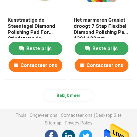
Kunstmatige de
Het marmeren Graniet
Steentegel Diamond
droogt 7 Stap Flexibel
Polishing Pad For
Diamond Polishing Pad
Grinder van de
4304 100mm
Deyispons
Beste prijs
Beste prijs
Contacteer ons
Contacteer ons
Bekijk meer
Thuis
Ongeveer ons
Contacteer ons
Desktop Site
Sitemap
Privacy Policy