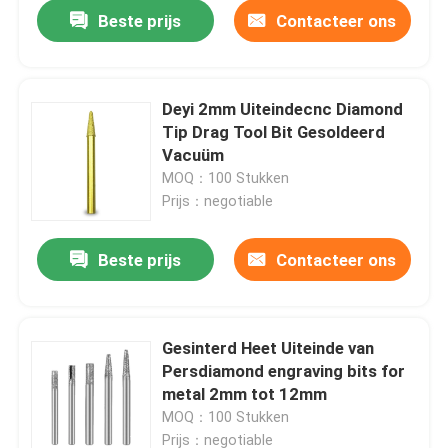
Beste prijs
Contacteer ons
Deyi 2mm Uiteindecnc Diamond
Tip Drag Tool Bit Gesoldeerd
Vacuüm
MOQ：100 Stukken
Prijs：negotiable
Beste prijs
Contacteer ons
Huis
Gesinterd Heet Uiteinde van
Persdiamond engraving bits for
Producten
metal 2mm tot 12mm
MOQ：100 Stukken
Ongeveer ons
Prijs：negotiable