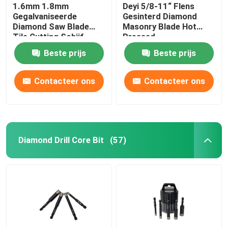
1.6mm 1.8mm
Deyi 5/8-11“ Flens
Gegalvaniseerde
Gesinterd Diamond
Diamond Saw Blade
Masonry Blade Hot
Tile Cutting Schijf
Pressed
Beste prijs
Beste prijs
Contacteer ons
Contacteer ons
Diamond Drill Core Bit
(57)