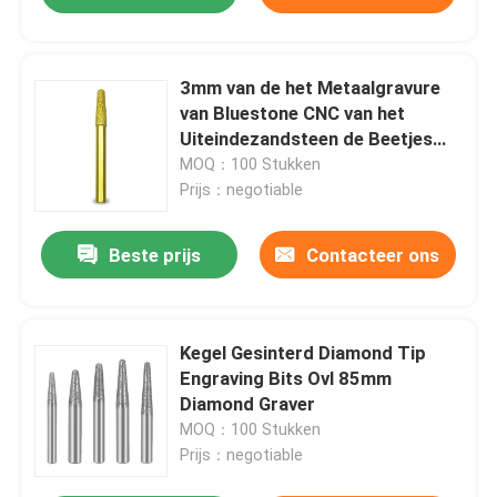
3mm van de het Metaalgravure
van Bluestone CNC van het
Uiteindezandsteen de Beetjes
Cel 50mm
MOQ：100 Stukken
Prijs：negotiable
Beste prijs
Contacteer ons
Kegel Gesinterd Diamond Tip
Engraving Bits Ovl 85mm
Diamond Graver
MOQ：100 Stukken
Prijs：negotiable