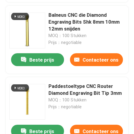
Balneus CNC die Diamond
Engraving Bits Shk 8mm 10mm
12mm snijden
MOQ：100 Stukken
Prijs：negotiable
Beste prijs
Contacteer ons
Paddestoeltype CNC Router
Diamond Engraving Bit Tip 3mm
MOQ：100 Stukken
Prijs：negotiable
Beste prijs
Contacteer ons